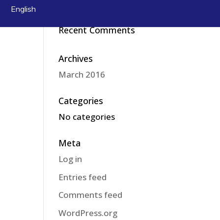
Araç Kiralama
English
Recent Comments
Archives
March 2016
Categories
No categories
Meta
Log in
Entries feed
Comments feed
WordPress.org