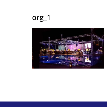
org_1