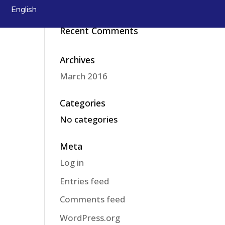
Araç Kiralama
English
Recent Comments
Archives
March 2016
Categories
No categories
Meta
Log in
Entries feed
Comments feed
WordPress.org