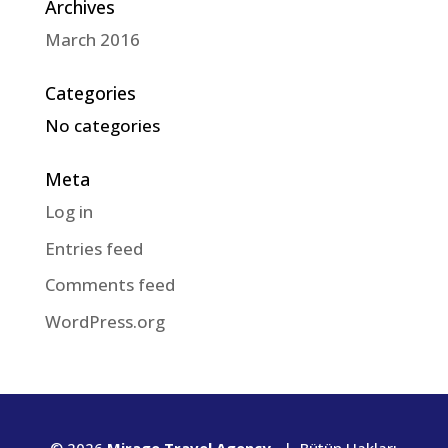
Archives
March 2016
Categories
No categories
Meta
Log in
Entries feed
Comments feed
WordPress.org
© 2026
Mirage Travel Agency
| Bütün Hakları