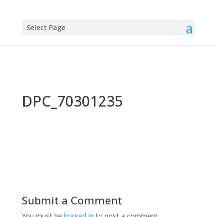
Select Page
DPC_70301235
Submit a Comment
You must be
logged in
to post a comment.